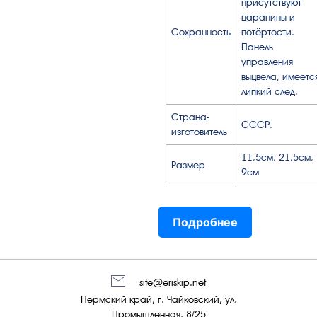
присутствуют
царапины и
Сохранность
потёртости.
Панель
управления
выцвела, имеетс
липкий след.
Страна-
СССР.
изготовитель
11,5см; 21,5см;
Размер
9см
Подробнее
site@eriskip.net
Пермский край, г. Чайковский, ул.
Промышленная, 8/25