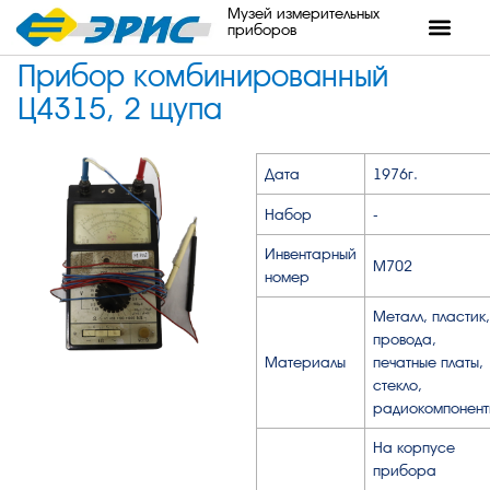
Музей измерительных
приборов
Прибор комбинированный
Ц4315, 2 щупа
Дата
1976г.
Набор
-
Инвентарный
М702
номер
Металл, пластик,
провода,
Материалы
печатные платы,
стекло,
радиокомпонент
На корпусе
прибора