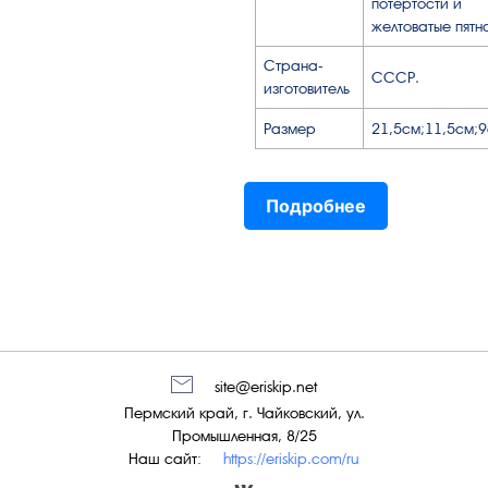
потёртости и
желтоватые пятн
Страна-
СССР.
изготовитель
Размер
21,5см;11,5см;
Подробнее
site@eriskip.net
Пермский край, г. Чайковский, ул.
Промышленная, 8/25
Наш сайт:
https://eriskip.com/ru