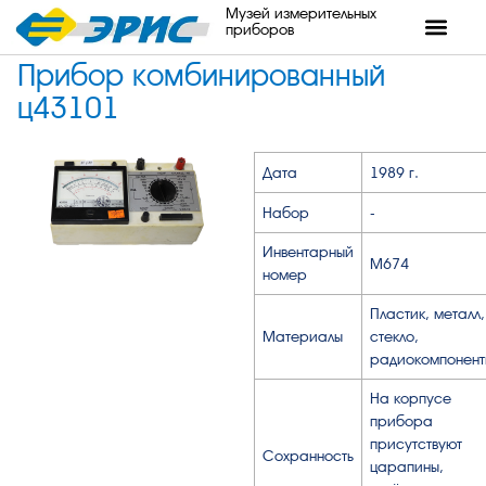
Музей измерительных
приборов
Прибор комбинированный
ц43101
Дата
1989 г.
Набор
-
Инвентарный
М674
номер
Пластик, металл,
Материалы
стекло,
радиокомпонент
На корпусе
прибора
присутствуют
Сохранность
царапины,