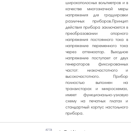
широкополосных вольтметров и в
громкость
качестве многозначной меры
напряжения для градуировки
различных приборов.Принцип
действия прибора заключается в
преобразовании опорного
напряжения постоянного тока в
напряжение переменного тока
через аттенюатор. Выходное
напряжение поступает от двух
генераторов фиксированных
частот: низкочастотного и
высокочастотного. Прибор
полностью выполнен на
транзисторах и микросхемах,
имеет функционально-узловую
схему на печатных платах и
стандартный корпус настольного
прибора.