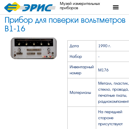
Музей измерительных
приборов
Прибор для поверки вольтметров
В1-16
Дата
1990 г.
Набор
-
Инвентарный
М176
номер
Металл, пластик,
стекло, провода,
Материалы
печатные платы,
радиокомпонент
На передней
стороне
присутствуют