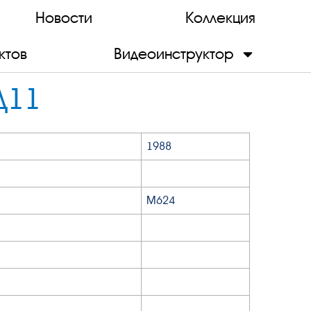
Новости
Коллекция
ктов
Видеоинструктор
Д11
1988
М624