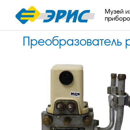
Музей и
приборо
Преобразователь 