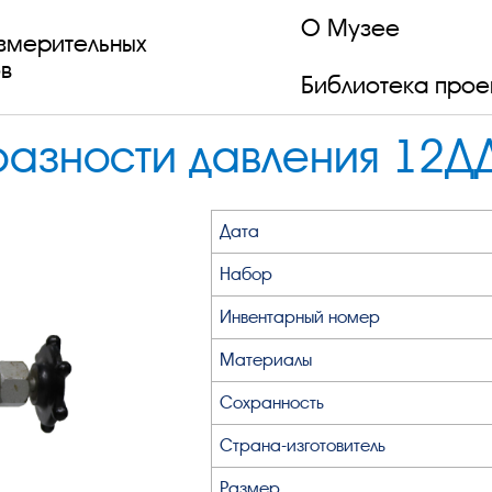
О Музее
змерительных
в
Библиотека прое
разности давления 12Д
Дата
Набор
Инвентарный номер
Материалы
Сохранность
Страна-изготовитель
Размер