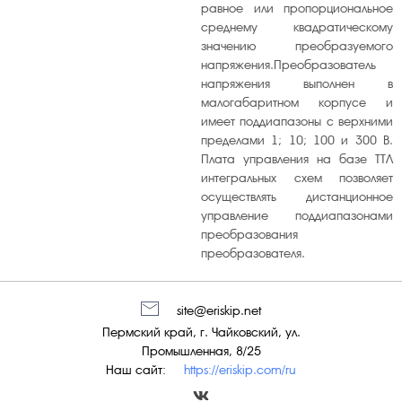
равное или пропорциональное
громкость
среднему квадратическому
значению преобразуемого
напряжения.Преобразователь
напряжения выполнен в
малогабаритном корпусе и
имеет поддиапазоны с верхними
пределами 1; 10; 100 и 300 В.
Плата управления на базе ТТЛ
интегральных схем позволяет
осуществлять дистанционное
управление поддиапазонами
преобразования
преобразователя.
site@eriskip.net
Пермский край, г. Чайковский, ул.
Промышленная, 8/25
Наш сайт:
https://eriskip.com/ru