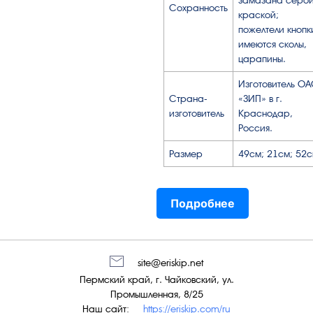
Сохранность
краской;
пожелтели кнопк
имеются сколы,
царапины.
Изготовитель О
Страна-
«ЗИП» в г.
изготовитель
Краснодар,
Россия.
Размер
49см; 21см; 52
Подробнее
site@eriskip.net
Пермский край, г. Чайковский, ул.
Промышленная, 8/25
Наш сайт:
https://eriskip.com/ru