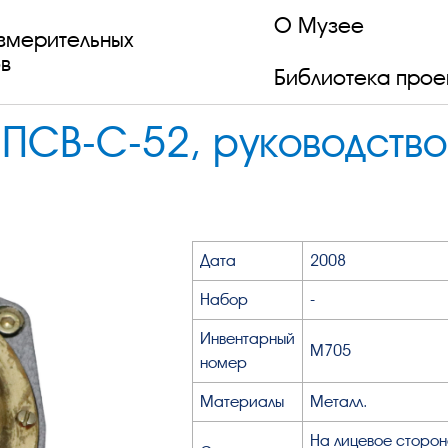
О Музее
змерительных
в
Библиотека прое
 ПСВ-С-52, руководство
Дата
2008
Набор
-
Инвентарный
М705
номер
Материалы
Металл.
На лицевое сторон