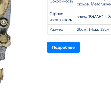
Сохранность
сколов. Металличе
Страна-
завод “ВЭЛАН”, г.
изготовитель
Размер
20см, 14см, 12см
Подробнее