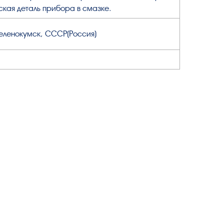
ская деталь прибора в смазке.
 Зеленокумск, СССР(Россия)