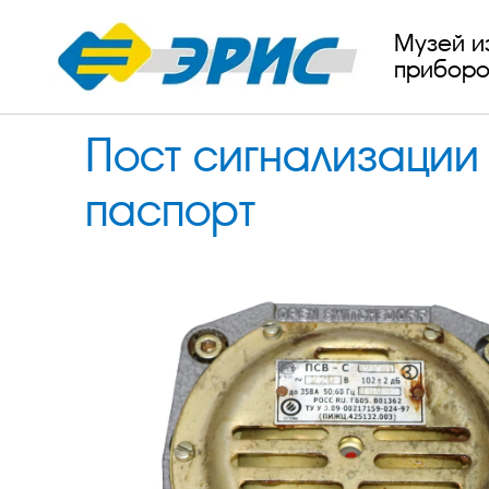
Музей и
приборо
Пост сигнализации
паспорт