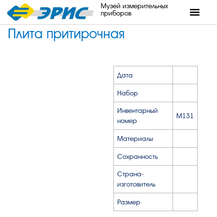
Музей измерительных
приборов
Плита притирочная
Дата
Набор
Инвентарный
М131
номер
Материалы
Сохранность
Страна-
изготовитель
Размер