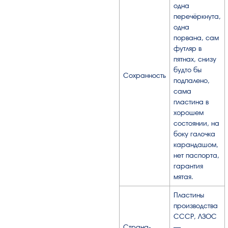
одна
перечёркнута,
одна
порвана, сам
футляр в
пятнах, снизу
будто бы
Сохранность
подпалено,
сама
пластина в
хорошем
состоянии, на
боку галочка
карандашом,
нет паспорта,
гарантия
мятая.
Пластины
производства
СССР, ЛЗОС
Страна-
—