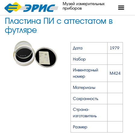
Музей измерительных
приборов
Пластина ПИ с аттестатом в
футляре
Дата
1979
Набор
Инвентарный
М424
номер
Материалы
Сохранность
Страна-
изготовитель
Размер