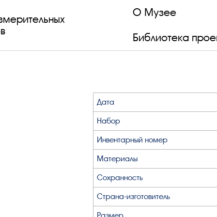
О Музее
змерительных
в
Библиотека прое
Дата
Набор
Инвентарный номер
Материалы
Сохранность
Страна-изготовитель
Размер