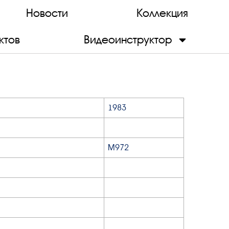
Новости
Коллекция
ктов
Видеоинструктор
1983
М972