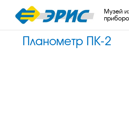
Музей и
приборо
Планометр ПК-2