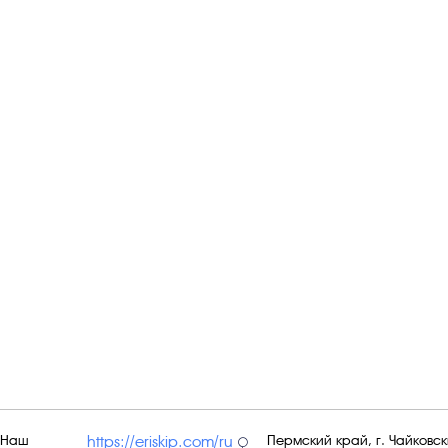
Наш
Пермский край, г. Чайковски
https://eriskip.com/ru