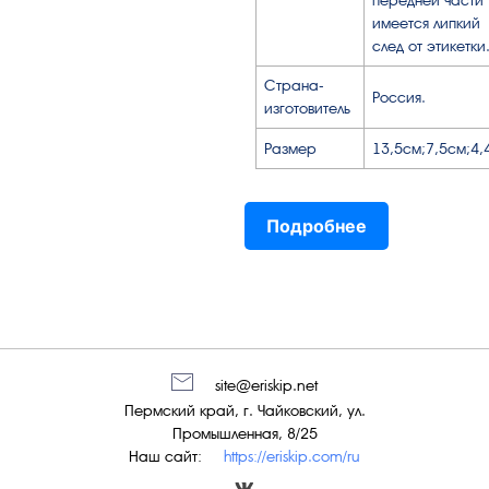
передней части
имеется липкий
след от этикетки
Страна-
Россия.
изготовитель
Размер
13,5см;7,5см;4,
Подробнее
site@eriskip.net
Пермский край, г. Чайковский, ул.
Промышленная, 8/25
Наш сайт:
https://eriskip.com/ru