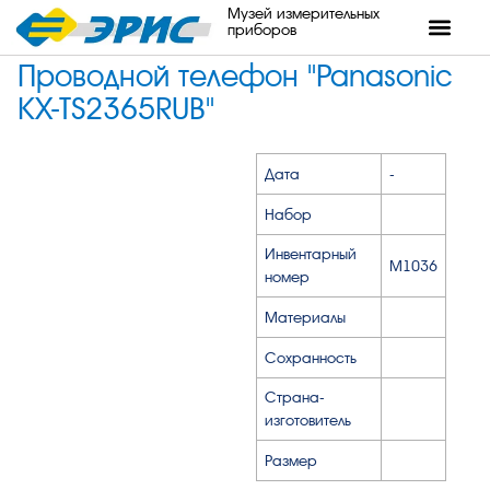
Музей измерительных
приборов
Проводной телефон "Panasonic
KX-TS2365RUB"
Дата
-
Набор
Инвентарный
M1036
номер
Материалы
Сохранность
Страна-
изготовитель
Размер