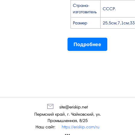
Страна-
СССР.
изготовитель
Размер
25,5см;7,1см;33
Подробнее
site@eriskip.net
Пермский край, г. Чайковский, ул.
Промышленная, 8/25
Наш сайт:
https://eriskip.com/ru