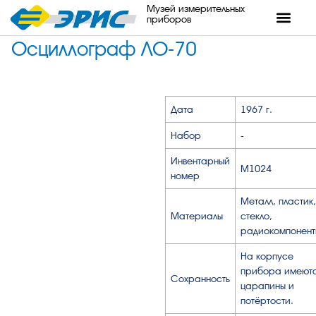
Музей измерительных
приборов
Осциллограф ЛО-70
Дата
1967 г.
Набор
-
Инвентарный
М1024
номер
Металл, пластик,
Материалы
стекло,
радиокомпонент
На корпусе
прибора имеют
Сохранность
царапины и
потёртости.