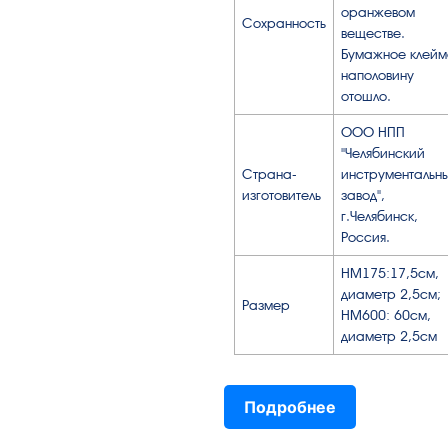
оранжевом
Сохранность
веществе.
Бумажное клейм
наполовину
отошло.
ООО НПП
"Челябинский
Страна-
инструментальн
изготовитель
завод",
г.Челябинск,
Россия.
НМ175:17,5см,
диаметр 2,5см;
Размер
НМ600: 60см,
диаметр 2,5см
Подробнее