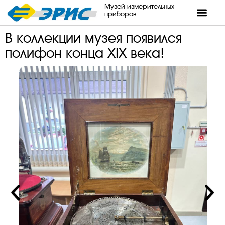
Музей измерительных
приборов
В коллекции музея появился
полифон конца ХIХ века!