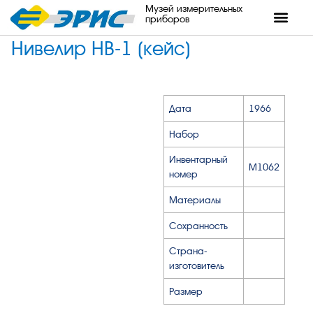
Музей измерительных
приборов
Нивелир НВ-1 (кейс)
Дата
1966
Набор
Инвентарный
М1062
номер
Материалы
Сохранность
Страна-
изготовитель
Размер