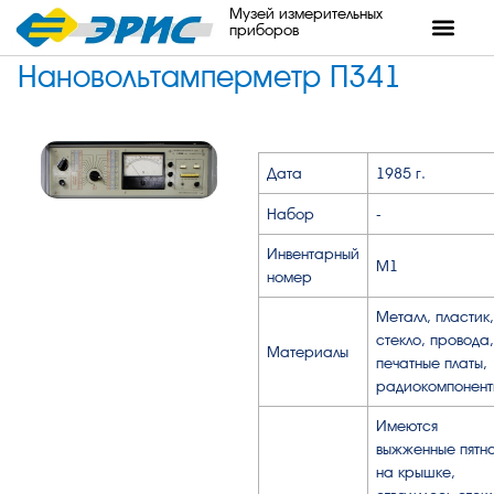
Музей измерительных
приборов
Нановольтамперметр П341
Дата
1985 г.
Набор
-
Инвентарный
М1
номер
Металл, пластик,
стекло, провода,
Материалы
печатные платы,
радиокомпонент
Имеются
выжженные пятн
на крышке,