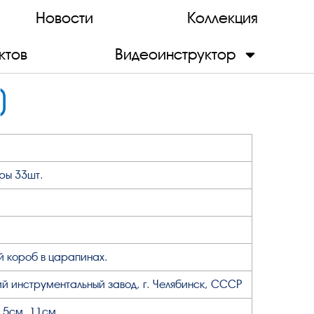
Новости
Коллекция
ктов
Видеоинструктор
)
ры 33шт.
й короб в царапинах.
й инструментальный завод, г. Челябинск, СССР
7,5см, 11см