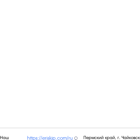
Наш
Пермский край, г. Чайковски
https://eriskip.com/ru