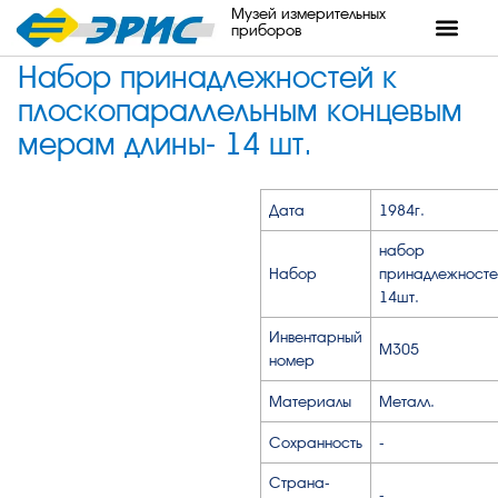
Музей измерительных
приборов
Набор принадлежностей к
плоскопараллельным концевым
мерам длины- 14 шт.
Дата
1984г.
набор
Набор
принадлежност
14шт.
Инвентарный
М305
номер
Материалы
Металл.
Сохранность
-
Страна-
-