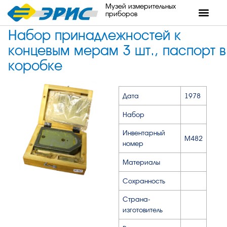
Музей измерительных
приборов
Набор принадлежностей к
концевым мерам 3 шт., паспорт в
коробке
Дата
1978
Набор
Инвентарный
М482
номер
Материалы
Сохранность
Страна-
изготовитель