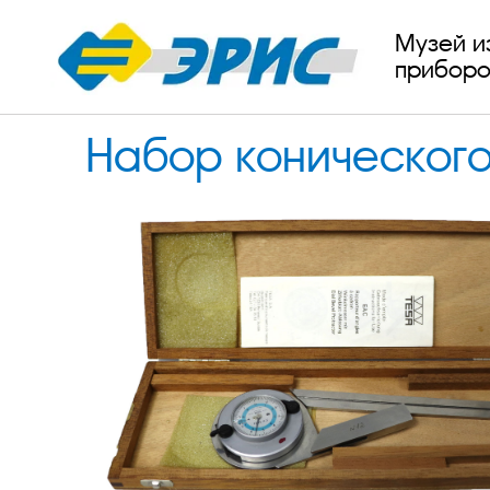
Музей и
приборо
Набор конического