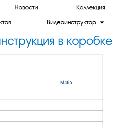
Новости
Коллекция
ктов
Видеоинструктор
инструкция в коробке
М486