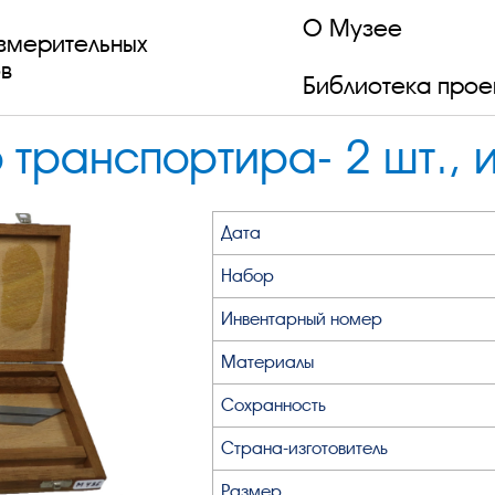
О Музее
змерительных
в
Библиотека прое
 транспортира- 2 шт., 
Дата
Набор
Инвентарный номер
Материалы
Сохранность
Страна-изготовитель
Размер