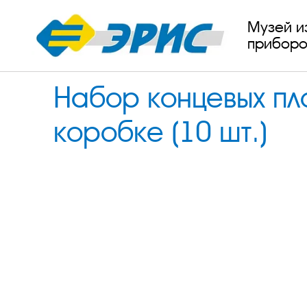
Музей и
приборо
Набор концевых пл
коробке (10 шт.)