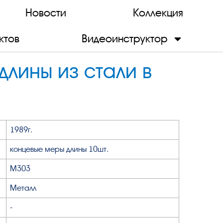
Новости
Коллекция
ктов
Видеоинструктор
лины из стали в
1989г.
концевые меры длины 10шт.
М303
Металл
-