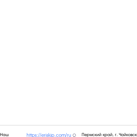
Наш
Пермский край, г. Чайковски
https://eriskip.com/ru