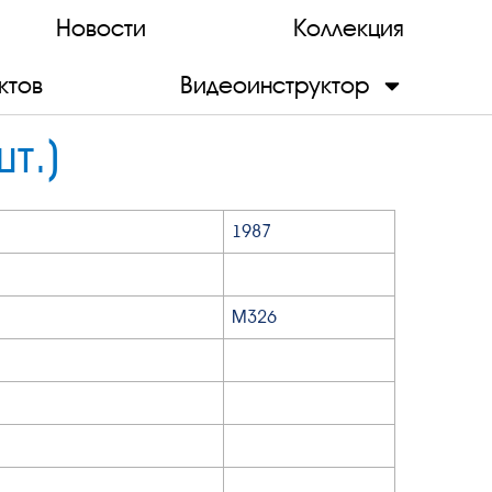
Новости
Коллекция
ктов
Видеоинструктор
т.)
1987
М326