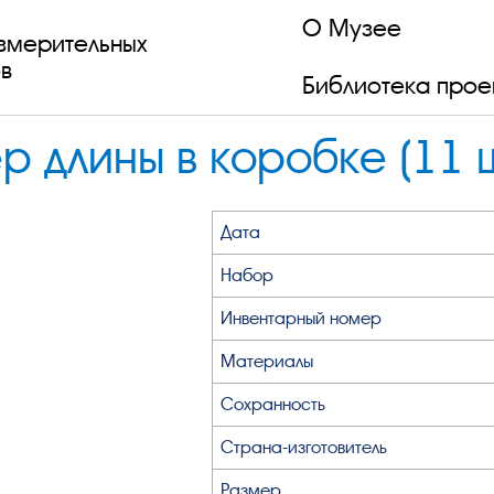
О Музее
змерительных
в
Библиотека прое
 длины в коробке (11 ш
Дата
Набор
Инвентарный номер
Материалы
Сохранность
Страна-изготовитель
Размер