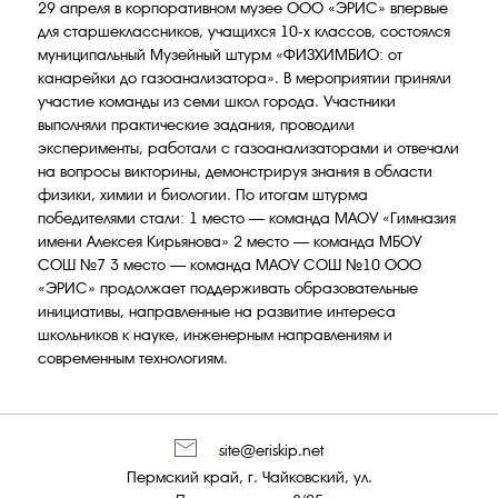
29 апреля в корпоративном музее ООО «ЭРИС» впервые
для старшеклассников, учащихся 10-х классов, состоялся
муниципальный Музейный штурм «ФИЗХИМБИО: от
канарейки до газоанализатора». В мероприятии приняли
участие команды из семи школ города. Участники
выполняли практические задания, проводили
эксперименты, работали с газоанализаторами и отвечали
на вопросы викторины, демонстрируя знания в области
физики, химии и биологии. По итогам штурма
победителями стали: 1 место — команда МАОУ «Гимназия
имени Алексея Кирьянова» 2 место — команда МБОУ
СОШ №7 3 место — команда МАОУ СОШ №10 ООО
«ЭРИС» продолжает поддерживать образовательные
инициативы, направленные на развитие интереса
школьников к науке, инженерным направлениям и
современным технологиям.
site@eriskip.net
Пермский край, г. Чайковский, ул.