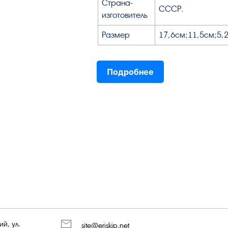
Страна-
СССР.
изготовитель
Размер
17,6см;11,5см;5,
Подробнее
й, ул.
site@eriskip.net