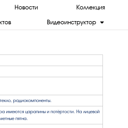
Новости
Коллекция
ктов
Видеоинструктор
стекло, радиокомпоненты.
ра имеются царапины и потёртости. На лицевой
метные пятна.