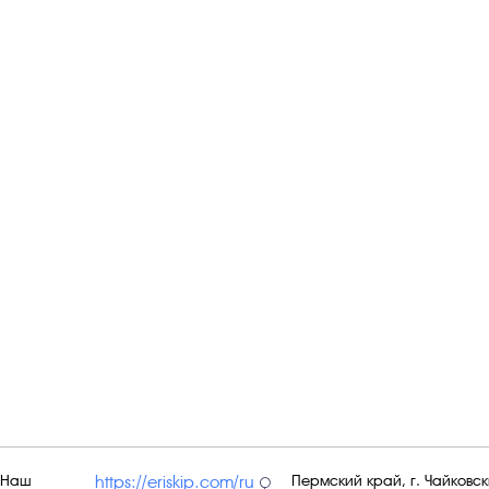
Наш
Пермский край, г. Чайковски
https://eriskip.com/ru