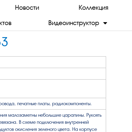
Новости
Коллекция
ктов
Видеоинструктор
33
провода, печатные платы, радиокомпоненты.
ния малозаметны небольшие царапины. Рукоять
евязана. В схеме подключения внутренней
дуктов окисления зеленого цвета. На корпусе