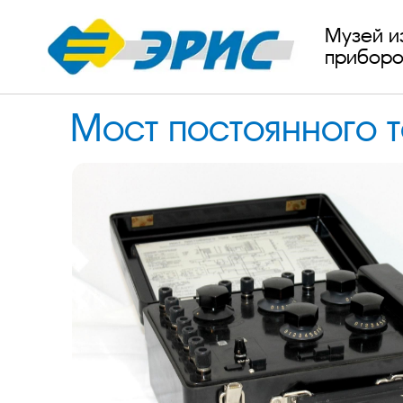
Музей и
приборо
Мост постоянного 