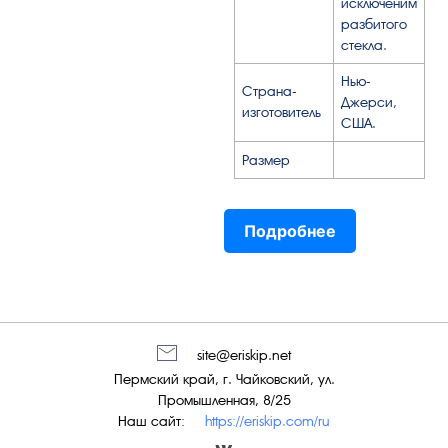
исключеним
разбитого
стекла.
Нью-
Страна-
Джерси,
изготовитель
США.
Размер
Подробнее
site@eriskip.net
Пермский край, г. Чайковский, ул.
Промышленная, 8/25
Наш сайт:
https://eriskip.com/ru