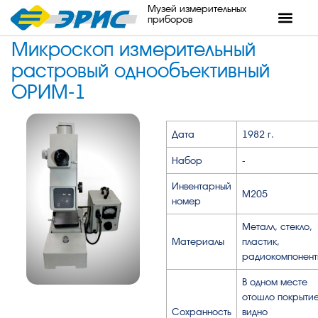
Музей измерительных
приборов
Микроскоп измерительный
растровый однообъективный
ОРИМ-1
Дата
1982 г.
Набор
-
Инвентарный
М205
номер
Металл, стекло,
Материалы
пластик,
радиокомпонент
В одном месте
отошло покрытие
Сохранность
видно