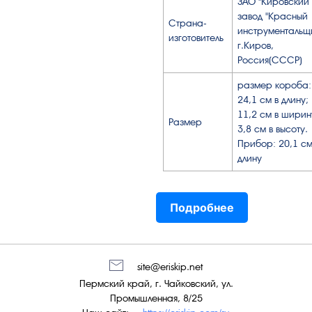
ЗАО "Кировский
завод "Красный
Страна-
инструментальщи
изготовитель
г.Киров,
Россия(СССР)
размер короба:
24,1 см в длину;
11,2 см в ширин
Размер
3,8 см в высоту.
Прибор: 20,1 см
длину
Подробнее
site@eriskip.net
Пермский край, г. Чайковский, ул.
Промышленная, 8/25