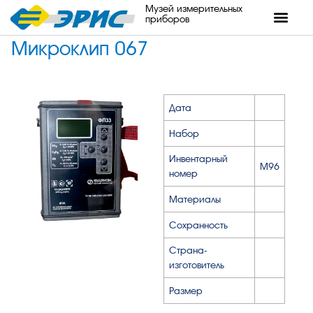
Музей измерительных
приборов
Микроклип 067
Дата
Набор
Инвентарный
М96
номер
Материалы
Сохранность
Страна-
изготовитель
Размер