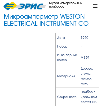
Музей измерительных
приборов
Микроамперметр WESTON
ELECTRICAL INCTRUMENT CO.
Дата
1930
Набор
-
Инвентарный
М839
номер
Дерево,
стекло,
Материалы
металл,
кожа.
Прибор в
Сохранность
идеальном
состоянии.