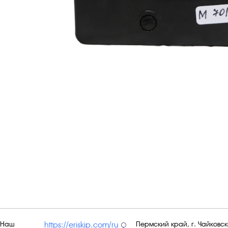
Наш
Пермский край, г. Чайковски
https://eriskip.com/ru