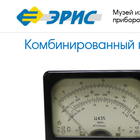
Музей и
приборо
Комбинированный 