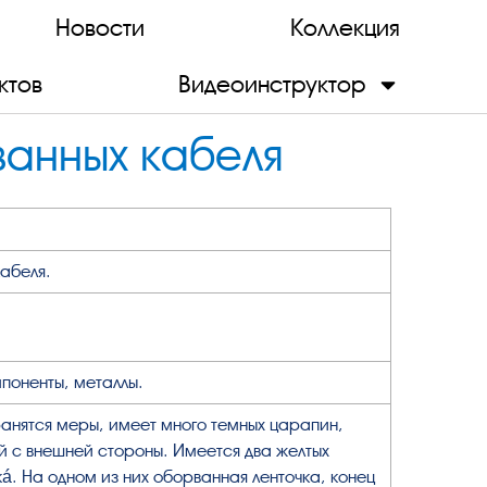
Новости
Коллекция
ктов
Видеоинструктор
ванных кабеля
абеля.
поненты, металлы.
ранятся меры, имеет много темных царапин,
ей с внешней стороны. Имеется два желтых
кá. На одном из них оборванная ленточка, конец