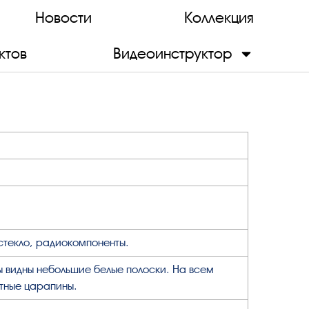
Новости
Коллекция
ктов
Видеоинструктор
 стекло, радиокомпоненты.
ы видны небольшие белые полоски. На всем
тные царапины.