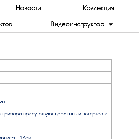
Новости
Коллекция
ктов
Видеоинструктор
ло.
 прибора присутствуют царапины и потёртости.
орпуса – 16см