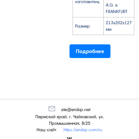
изготовитель
A.G. в
FRANKFURT
213х202х127
Размер
мм
Подробнее
site@eriskip.net
Пермский край, г. Чайковский, ул.
Промышленная, 8/25
Наш сайт:
https://eriskip.com/ru