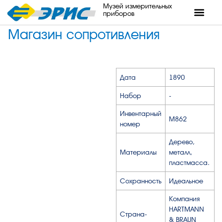
Музей измерительных
приборов
Магазин сопротивления
Дата
1890
Набор
-
Инвентарный
М862
номер
Дерево,
Материалы
металл,
пластмасса.
Сохранность
Идеальное
Компания
HARTMANN
Страна-
& BRAUN