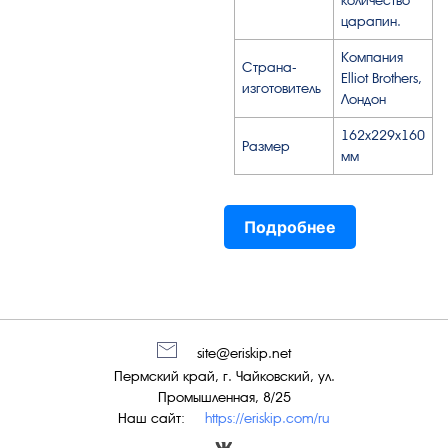
количество
царапин.
Компания
Страна-
Elliot Brothers,
изготовитель
Лондон
162х229х160
Размер
мм
Подробнее
site@eriskip.net
Пермский край, г. Чайковский, ул.
Промышленная, 8/25
Наш сайт:
https://eriskip.com/ru