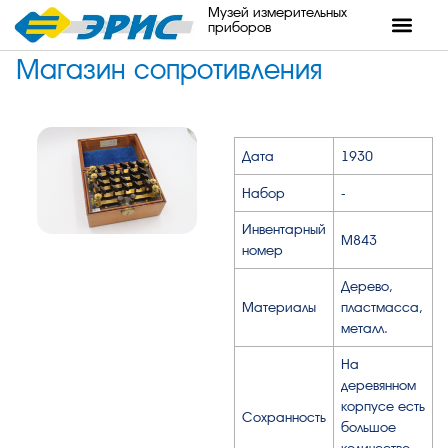
Музей измерительных
приборов
Магазин сопротивления
Дата
1930
Набор
-
Инвентарный
М843
номер
Дерево,
Материалы
пластмасса,
металл.
На
деревянном
корпусе есть
Сохранность
большое