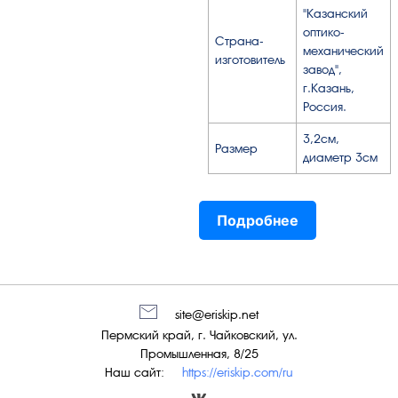
"Казанский
оптико-
Страна-
механический
изготовитель
завод",
г.Казань,
Россия.
3,2см,
Размер
диаметр 3см
Подробнее
site@eriskip.net
Пермский край, г. Чайковский, ул.
Промышленная, 8/25
Наш сайт:
https://eriskip.com/ru