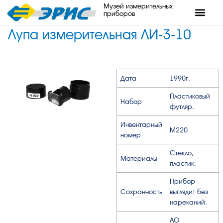
Музей измерительных
приборов
Лупа измерительная ЛИ-3-10
Дата
1990г.
Пластиковый
Набор
футляр.
Инвентарный
М220
номер
Стекло,
Материалы
пластик.
Прибор
Сохранность
выглядит без
нареканий.
АО