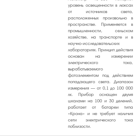
или
уровень освещенности в люксах
от источников света,
уменьшит
расположенных произвольно в
громкость
пространстве. Применяется в
промышленности, сельском
хозяйстве, на транспорте и в
научно-исследовательских
лабораториях. Принцип действия
основан на измерении
электрического тока,
вырабатываемого
фотоэлементом под действием
попадающего света. Диапазон
измерения — от 0,1 до 100 000
лк. Прибор оснащен двумя
шкалами на 100 и 30 делений,
работает от батареи типа
«Крона» и не требует наличия
сети электрического тока
поблизости.