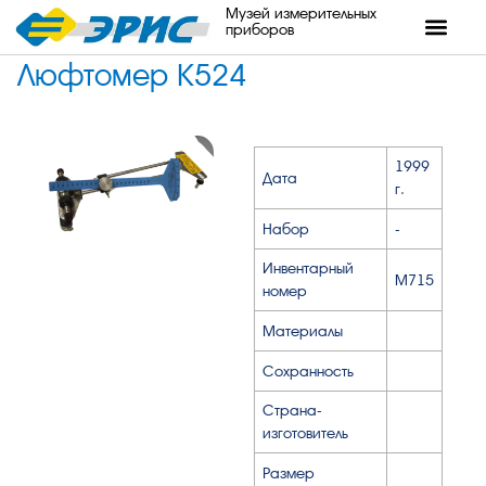
Музей измерительных
приборов
Люфтомер К524
1999
Дата
г.
Набор
-
Инвентарный
М715
номер
Материалы
Сохранность
Страна-
изготовитель
Размер