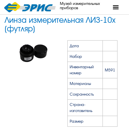
Музей измерительных
приборов
Линза измерительная ЛИЗ-10х
(футляр)
Дата
Набор
Инвентарный
М591
номер
Материалы
Сохранность
Страна-
изготовитель
Размер