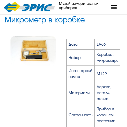
Музей измерительных
приборов
Микрометр в коробке
Дата
1966
Коробка,
Набор
микрометр.
Инвентарный
М129
номер
Дерево,
Материалы
металл,
стекло.
Прибор в
Сохранность
хорошем
состоянии.