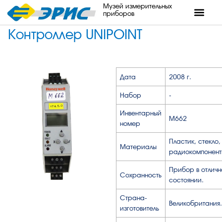
Музей измерительных
приборов
Контроллер UNIPOINT
Дата
2008 г.
Набор
-
Инвентарный
М662
номер
Пластик, стекло,
Материалы
радиокомпонент
Прибор в отлич
Сохранность
состоянии.
Страна-
Великобритания.
изготовитель