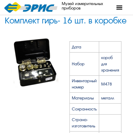
Музей измерительных
приборов
Комплект гирь- 16 шт. в коробке
Дата
короб
Набор
для
хранения
Инвентарный
М478
номер
Материалы
металл
Сохранность
Страна-
изготовитель