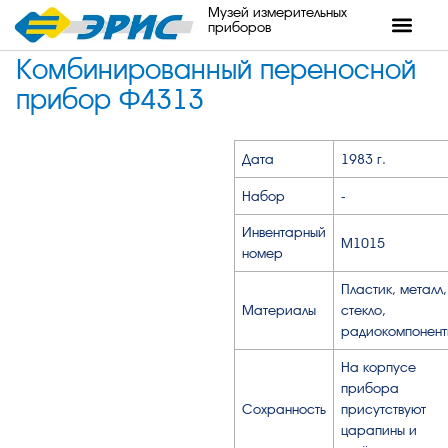
Музей измерительных
приборов
Комбинированный переносной
прибор Ф4313
Дата
1983 г.
Набор
-
Инвентарный
М1015
номер
Пластик, металл,
Материалы
стекло,
радиокомпонент
На корпусе
прибора
Сохранность
присутствуют
царапины и