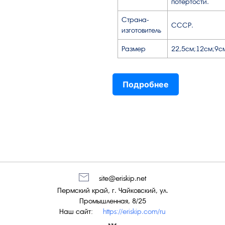
потёртости.
Страна-
СССР.
изготовитель
Размер
22,5см;12см;9с
Подробнее
site@eriskip.net
Пермский край, г. Чайковский, ул.
Промышленная, 8/25
Наш сайт:
https://eriskip.com/ru