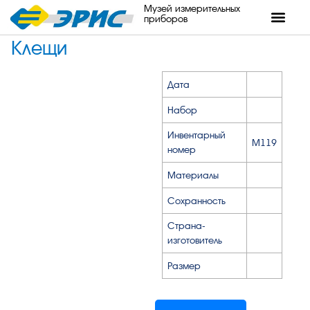
Музей измерительных
приборов
Клещи
Дата
Набор
Инвентарный
М119
номер
Материалы
Сохранность
Страна-
изготовитель
Размер