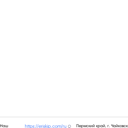
Наш
Пермский край, г. Чайковски
https://eriskip.com/ru