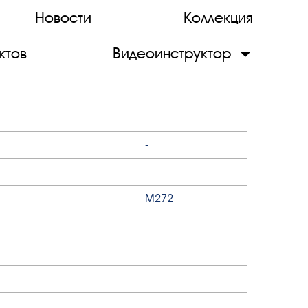
Новости
Коллекция
ктов
Видеоинструктор
-
М272