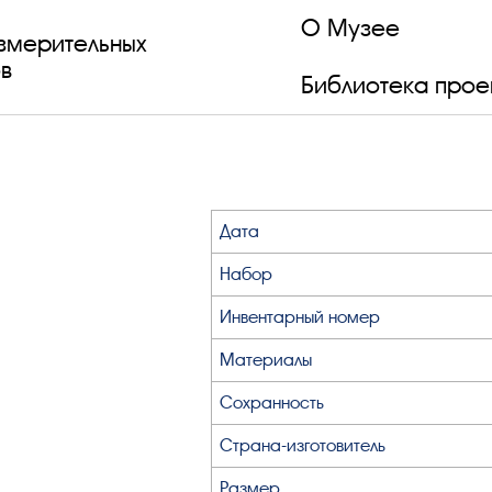
О Музее
змерительных
в
Библиотека прое
Дата
Набор
Инвентарный номер
Материалы
Сохранность
Страна-изготовитель
Размер