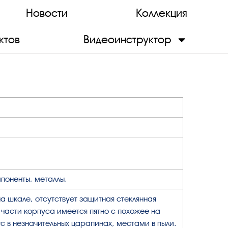
Новости
Коллекция
ктов
Видеоинструктор
поненты, металлы.
а шкале, отсутствует защитная стеклянная
 части корпуса имеется пятно с похожее на
ус в незначительных царапинах, местами в пыли.