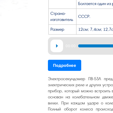
Болтается один из 
Страна-
СССР.
изготовитель
Размер
12см; 7,4см; 12,7
Аудиоплеер
00:00
Подробнее
Электросекундомер ПВ-53Л пред
электрических реле и других устр
прибор, который можно встроить 
основан на колебательном движе
вилки. При каждом ударе о коле
Полный оборот колеса происхо